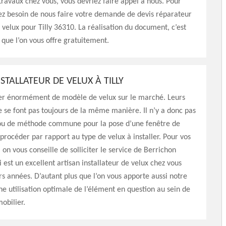
travaux chez vous, vous devriez faire appel à nous. Pour
ez besoin de nous faire votre demande de devis réparateur
e velux pour Tilly 36310. La réalisation du document, c’est
que l’on vous offre gratuitement.
STALLATEUR DE VELUX À TILLY
er énormément de modèle de velux sur le marché. Leurs
ne se font pas toujours de la même manière. Il n’y a donc pas
ou de méthode commune pour la pose d’une fenêtre de
t procéder par rapport au type de velux à installer. Pour vos
, on vous conseille de solliciter le service de Berrichon
 est un excellent artisan installateur de velux chez vous
rs années. D’autant plus que l’on vous apporte aussi notre
ne utilisation optimale de l’élément en question au sein de
obilier.