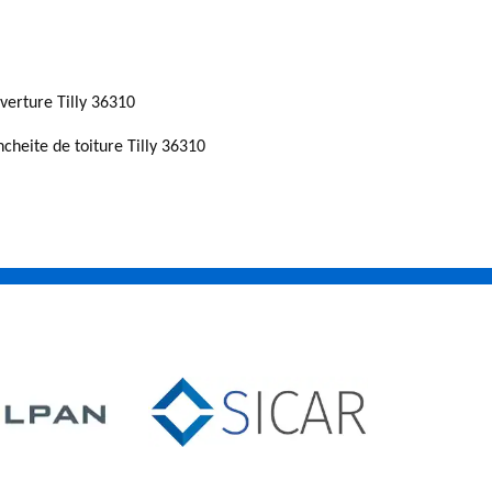
verture Tilly 36310
ncheite de toiture Tilly 36310