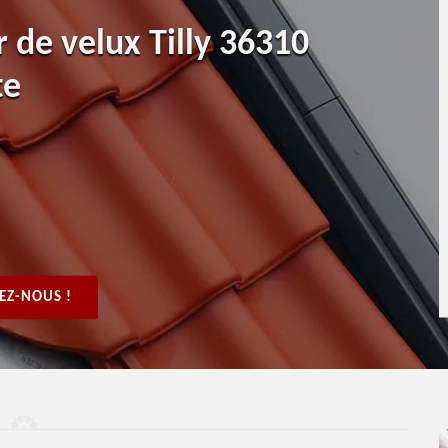
r de velux Tilly 36310
te
EZ-NOUS !