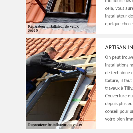
meilleurs des 
cela, vous aur
installateur d
quelque chose 
ARTISAN IN
On peut trouv
installations 
de technique 
toiture, il fau
travaux à Tilly
Couverture qui
depuis plusieu
conseil pour u
votre bien imm