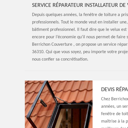
SERVICE RÉPARATEUR INSTALLATEUR DE 
Depuis quelques années, la fenêtre de toiture a p
professionnels. Tout le monde veut en installer une,
bâtiment professionnel. Il faut dire que le velux es
encore pour l’économie qu’il nous permet de faire 
Berrichon Couverture , on propose un service répara
36310. Qui que vous soyez, peu importe votre proje
nous confier sa concrétisation.
DEVIS RÉP
Chez Berrichon
années, un ser
fenêtre de toi
maîtrise à la p