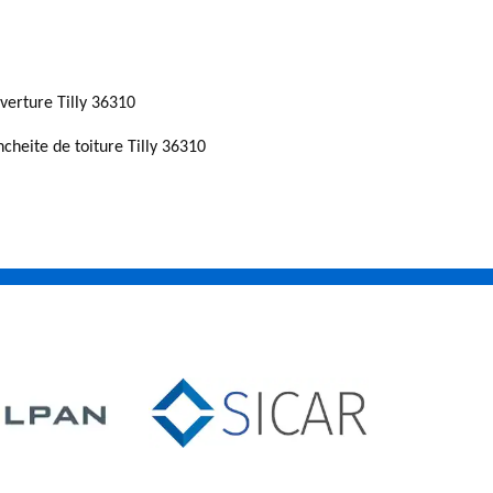
verture Tilly 36310
ncheite de toiture Tilly 36310