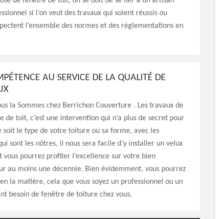
ose de fenêtre de toit, on se doit de se fier à un artisan
ssionnel si l’on veut des travaux qui soient réussis ou
spectent l’ensemble des normes et des règlementations en
PÉTENCE AU SERVICE DE LA QUALITÉ DE
UX
us la Sommes chez Berrichon Couverture . Les travaux de
 de toit, c’est une intervention qui n’a plus de secret pour
 soit le type de votre toiture ou sa forme, avec les
 sont les nôtres, il nous sera facile d’y installer un velux
t vous pourrez profiter l’excellence sur votre bien
ur au moins une décennie. Bien évidemment, vous pourrez
r en la matière, cela que vous soyez un professionnel ou un
ant besoin de fenêtre de toiture chez vous.