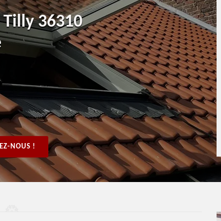
 Tilly 36310
e
EZ-NOUS !