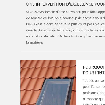
UNE INTERVENTION D’EXCELLENCE POUR
Si vous avez besoin d’être convaincu pour faire appe
de fenêtre de toit, on a beaucoup de chose à vous di
On va essaie donc de faire le plus court possible, c
dans le domaine de la toiture, vous aurez la certit
installation de velux. On fera tout ce qui est nécess
la matière.
POURQUOI 
POUR L’IN
Tout ce qui se
pour l’ensembl
mais aussi de 
n’importe qui,