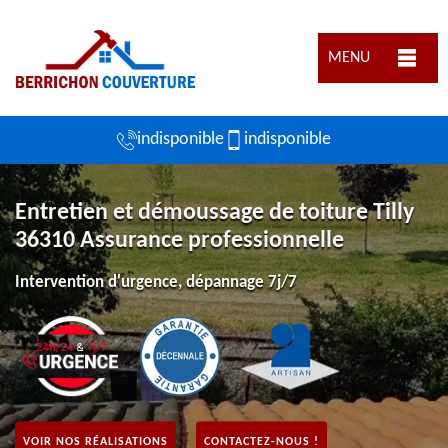
MENU
indisponible
indisponible
Entretien et démoussage de toiture Tilly
36310 Assurance professionnelle
Intervention d'urgence, dépannage 7j/7
VOIR NOS RÉALISATIONS
CONTACTEZ-NOUS !