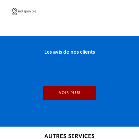
indisponible
Les avis de nos clients
VOIR PLUS
AUTRES SERVICES