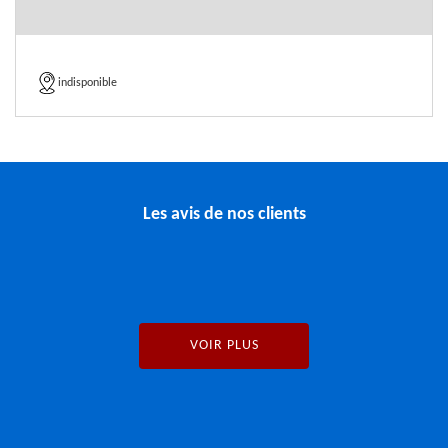
indisponible
Les avis de nos clients
VOIR PLUS