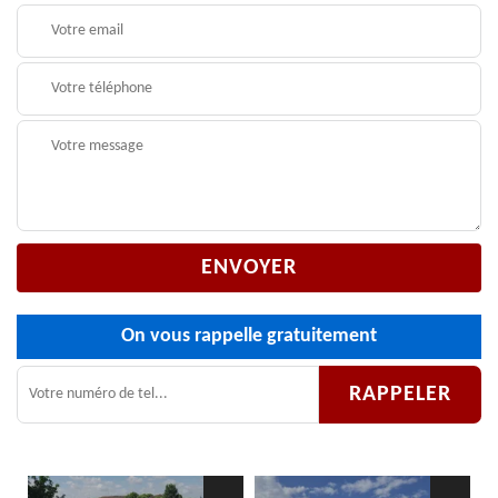
On vous rappelle gratuitement