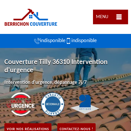
MENU
indisponible
indisponible
Couverture Tilly 36310 Intervention
d'urgence
Intervention d'urgence, dépannage 7j/7
VOIR NOS RÉALISATIONS
CONTACTEZ-NOUS !