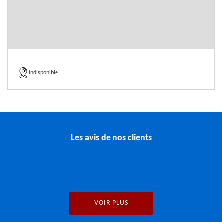
indisponible
Les avis de nos clients
VOIR PLUS