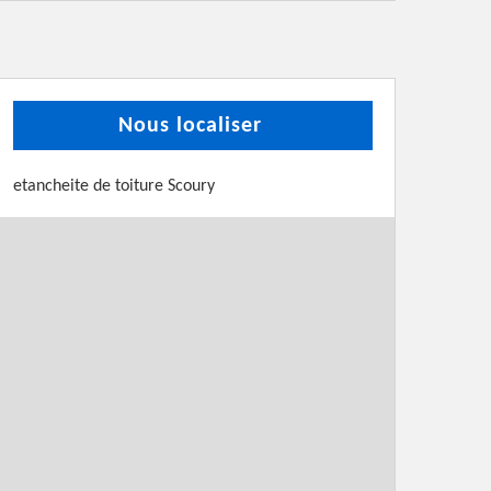
Nous localiser
etancheite de toiture Scoury