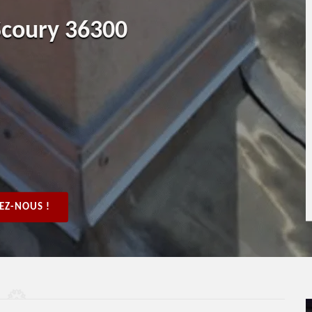
Scoury 36300
EZ-NOUS !