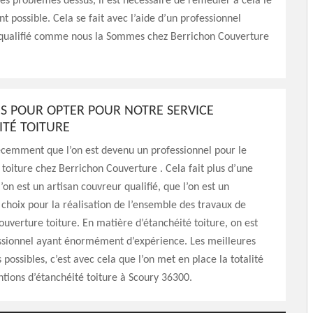
des problèmes dessus, il est nécessaire de remédier à cela le
t possible. Cela se fait avec l’aide d’un professionnel
qualifié comme nous la Sommes chez Berrichon Couverture
NS POUR OPTER POUR NOTRE SERVICE
ITÉ TOITURE
écemment que l’on est devenu un professionnel pour le
toiture chez Berrichon Couverture . Cela fait plus d’une
’on est un artisan couvreur qualifié, que l’on est un
 choix pour la réalisation de l’ensemble des travaux de
couverture toiture. En matière d’étanchéité toiture, on est
ssionnel ayant énormément d’expérience. Les meilleures
possibles, c’est avec cela que l’on met en place la totalité
ntions d’étanchéité toiture à Scoury 36300.