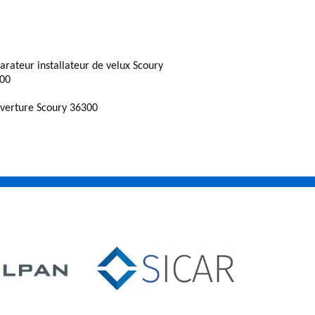
arateur installateur de velux Scoury
00
verture Scoury 36300