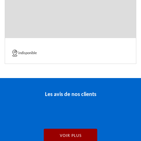
indisponible
Les avis de nos clients
VOIR PLUS