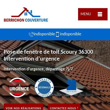
MENU
indisponible
indisponible
Pose de fenêtre de toit Scoury 36300
Intervention d'urgence
Intervention d'urgence, dépannage 7j/7
VOIR NOS RÉALISATIONS
CONTACTEZ-NOUS !