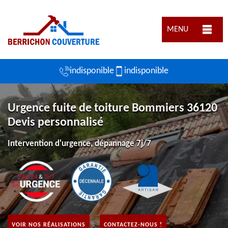
MENU
indisponible
indisponible
Urgence fuite de toiture Bommiers 36120
Devis personnalisé
Intervention d'urgence, dépannage 7j/7
VOIR NOS RÉALISATIONS
CONTACTEZ-NOUS !