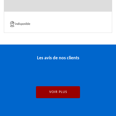
indisponible
Les avis de nos clients
VOIR PLUS