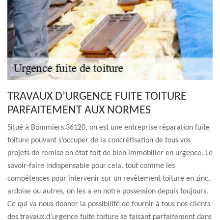
TRAVAUX D’URGENCE FUITE TOITURE
PARFAITEMENT AUX NORMES
Situé à Bommiers 36120, on est une entreprise réparation fuite
toiture pouvant s’occuper de la concrétisation de tous vos
projets de remise en état toit de bien immobilier en urgence. Le
savoir-faire indispensable pour cela, tout comme les
compétences pour intervenir sur un revêtement toiture en zinc,
ardoise ou autres, on les a en notre possession depuis toujours.
Ce qui va nous donner la possibilité de fournir à tous nos clients
des travaux d’urgence fuite toiture se faisant parfaitement dans