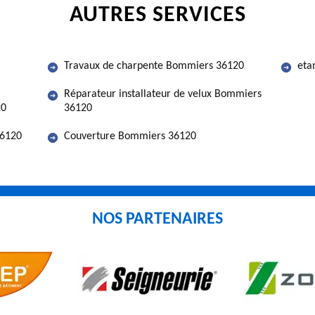
AUTRES SERVICES
Travaux de charpente Bommiers 36120
eta
Réparateur installateur de velux Bommiers
20
36120
36120
Couverture Bommiers 36120
NOS PARTENAIRES