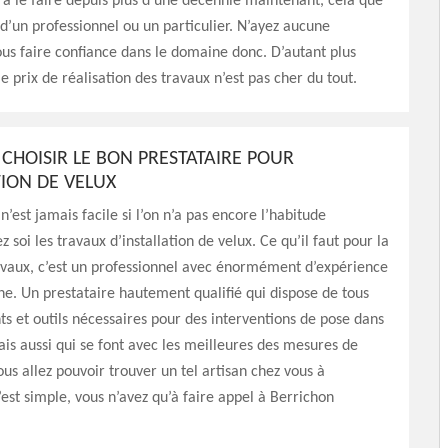
 à le faire depuis plus d’une décennie maintenant, cela que
 d’un professionnel ou un particulier. N’ayez aucune
ous faire confiance dans le domaine donc. D’autant plus
e prix de réalisation des travaux n’est pas cher du tout.
HOISIR LE BON PRESTATAIRE POUR
TION DE VELUX
n’est jamais facile si l’on n’a pas encore l’habitude
z soi les travaux d’installation de velux. Ce qu’il faut pour la
avaux, c’est un professionnel avec énormément d’expérience
e. Un prestataire hautement qualifié qui dispose de tous
s et outils nécessaires pour des interventions de pose dans
is aussi qui se font avec les meilleures des mesures de
ous allez pouvoir trouver un tel artisan chez vous à
st simple, vous n’avez qu’à faire appel à Berrichon