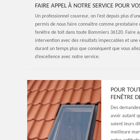
FAIRE APPEL À NOTRE SERVICE POUR VO
Un professionnel couvreur, on l’est depuis plus d’u
permis de nous faire connaître comme prestataire d
fenêtre de toit dans toute Bommiers 36120. Faire ap
intervention avec des résultats impeccables et une q
durant un temps plus que conséquent que vous allez 
d’excellence avec notre service.
POUR TOUT
FENÊTRE D
Des demandes 
avoir autant q
soient leurs di
meilleure man