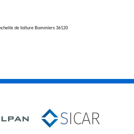
ncheite de toiture Bommiers 36120