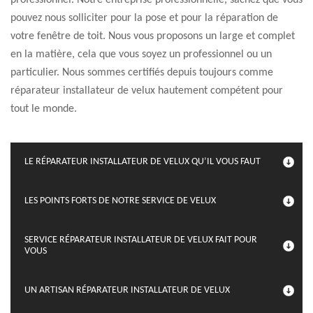
professionnel. Notre entreprise professionnelle, sachez que vous
pouvez nous solliciter pour la pose et pour la réparation de
votre fenêtre de toit. Nous vous proposons un large et complet
en la matière, cela que vous soyez un professionnel ou un
particulier. Nous sommes certifiés depuis toujours comme
réparateur installateur de velux hautement compétent pour
tout le monde.
LE RÉPARATEUR INSTALLATEUR DE VELUX QU’IL VOUS FAUT
LES POINTS FORTS DE NOTRE SERVICE DE VELUX
SERVICE RÉPARATEUR INSTALLATEUR DE VELUX FAIT POUR
VOUS
UN ARTISAN RÉPARATEUR INSTALLATEUR DE VELUX