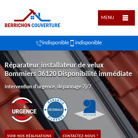
MENU
indisponible
indisponible
Réparateur installateur de velux
Bommiers 36120 Disponibilité immédiate
Intervention d'urgence, dépannage 7j/7
VOIR NOS RÉALISATIONS
CONTACTEZ-NOUS !