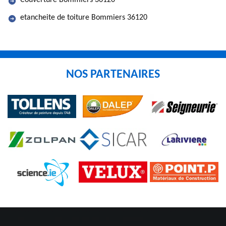
Couverture Bommiers 36120
etancheite de toiture Bommiers 36120
NOS PARTENAIRES