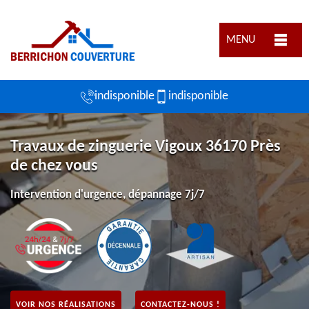
MENU
indisponible
indisponible
Travaux de zinguerie Vigoux 36170 Près
de chez vous
Intervention d'urgence, dépannage 7j/7
VOIR NOS RÉALISATIONS
CONTACTEZ-NOUS !