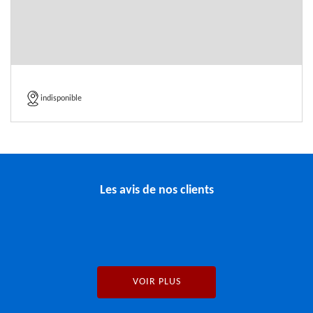
indisponible
Les avis de nos clients
VOIR PLUS