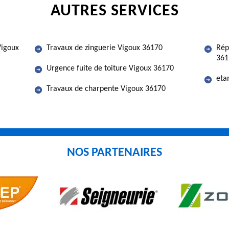
AUTRES SERVICES
Vigoux
Travaux de zinguerie Vigoux 36170
Rép
361
Urgence fuite de toiture Vigoux 36170
eta
Travaux de charpente Vigoux 36170
NOS PARTENAIRES