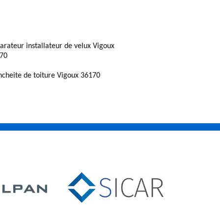
arateur installateur de velux Vigoux
70
ncheite de toiture Vigoux 36170