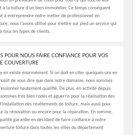
nous un prestataire de choix pour tout ce qui touche aux
 à la toiture d’un bien immobilier. Ce temps conséquent
sé à entreprendre notre métier de professionnel en
ture, nous l’avons utilisé pour mettre sur pied un service qui
 tous les types de clients.
NS POUR NOUS FAIRE CONFIANCE POUR VOS
DE COUVERTURE
l y en existe énormément. Si on doit en citer quelques-uns en
hoisit de vous dire que dans notre domaine, nous sommes
fessionnel hautement qualifié. De plus, en activité depuis
 sommes très bien rodés et aguerris pour la réalisation des
d’installation des revêtements de toiture, mais aussi pour
our la rénovation ou encore pour la réparation. En somme,
qualité garantie en décidant de faire confiance à notre
verture toiture dans toutes les villes du département