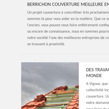
BERRICHON COUVERTURE MEILLEURE EN
Un projet couverture à concrétiser très prochainem
sommes là pour vous aider en la matière. Que ce soi
l’ancien, vous pouvez nous faire entièrement confi
ou encore de connaissance, nous en sommes pourvus d
notre société l’une des meilleures entreprises de co
se trouvant à proximité.
DES TRAVA
MONDE
A Vigoux, que 
collectivité lo
couverture. Un
notre domaine 