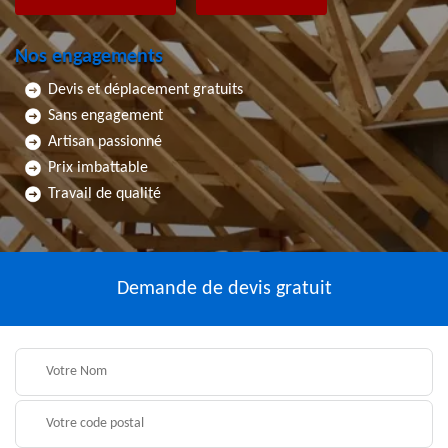
Nos engagements
Devis et déplacement gratuits
Sans engagement
Artisan passionné
Prix imbattable
Travail de qualité
Demande de devis gratuit