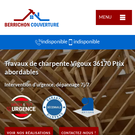
MENU
indisponible
indisponible
Travaux de charpente Vigoux 36170 Prix
abordables
Intervention d'urgence, dépannage 7j/7
VOIR NOS RÉALISATIONS
CONTACTEZ-NOUS !