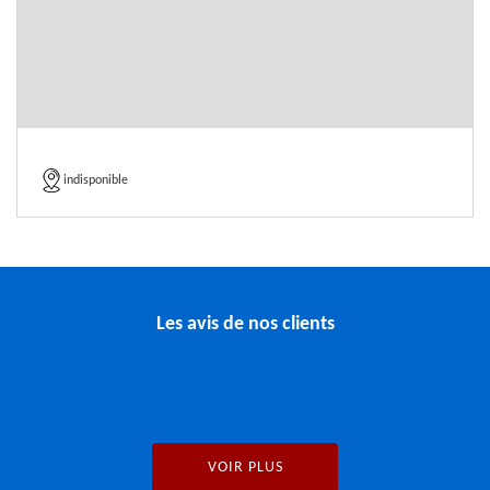
indisponible
Les avis de nos clients
VOIR PLUS