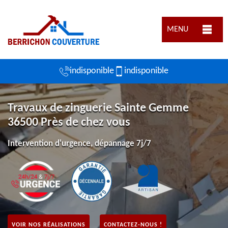
MENU
indisponible
indisponible
Travaux de zinguerie Sainte Gemme
36500 Près de chez vous
Intervention d'urgence, dépannage 7j/7
VOIR NOS RÉALISATIONS
CONTACTEZ-NOUS !