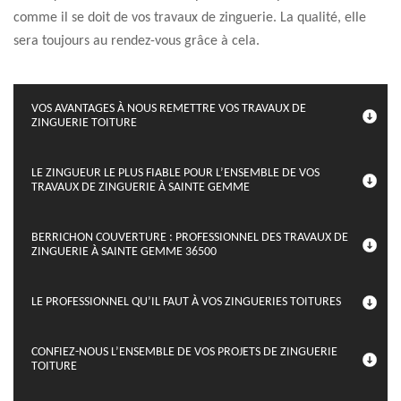
comme il se doit de vos travaux de zinguerie. La qualité, elle
sera toujours au rendez-vous grâce à cela.
VOS AVANTAGES À NOUS REMETTRE VOS TRAVAUX DE
ZINGUERIE TOITURE
LE ZINGUEUR LE PLUS FIABLE POUR L’ENSEMBLE DE VOS
TRAVAUX DE ZINGUERIE À SAINTE GEMME
BERRICHON COUVERTURE : PROFESSIONNEL DES TRAVAUX DE
ZINGUERIE À SAINTE GEMME 36500
LE PROFESSIONNEL QU’IL FAUT À VOS ZINGUERIES TOITURES
CONFIEZ-NOUS L’ENSEMBLE DE VOS PROJETS DE ZINGUERIE
TOITURE