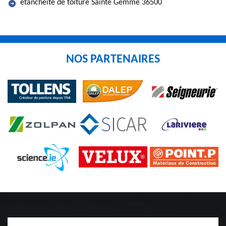
etancheite de toiture Sainte Gemme 36500
NOS PARTENAIRES