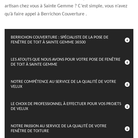
artisan chez vous à Sainte Gemme ? C’est simple, vous n’avez
qu’à faire appel à Berrichon Couverture .
BERRICHON COUVERTURE : SPÉCIALISTE DE LA POSE DE
FENÊTRE DE TOIT À SAINTE GEMME 36500
LES ATOUTS QUE NOUS AVONS POUR VOTRE POSE DE FENÊTRE
DE TOIT À SAINTE GEMME
NOTRE COMPÉTENCE AU SERVICE DE LA QUALITÉ DE VOTRE
VELUX
LE CHOIX DE PROFESSIONNEL À EFFECTUER POUR VOS PROJETS
DE VELUX
NOTRE PASSION AU SERVICE DE LA QUALITÉ DE VOTRE
FENÊTRE DE TOITURE