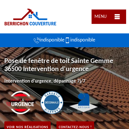
MENU
indisponible
indisponible
Pose de fenêtre de toit Sainte Gemme
36500 Intervention d'urgence
Intervention d'urgence, dépannage 7j/7
VOIR NOS RÉALISATIONS
CONTACTEZ-NOUS !