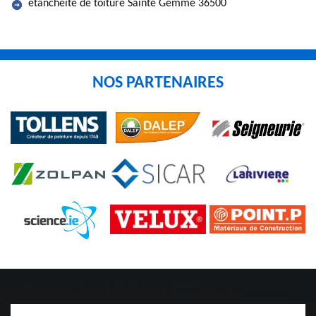
etancheite de toiture Sainte Gemme 36500
NOS PARTENAIRES