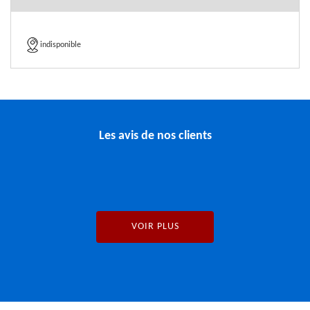
indisponible
Les avis de nos clients
VOIR PLUS