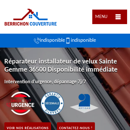
MENU
indisponible
indisponible
Réparateur installateur de velux Sainte
Gemme 36500 Disponibilité immédiate
Intervention d'urgence, dépannage 7j/7
VOIR NOS RÉALISATIONS
CONTACTEZ-NOUS !