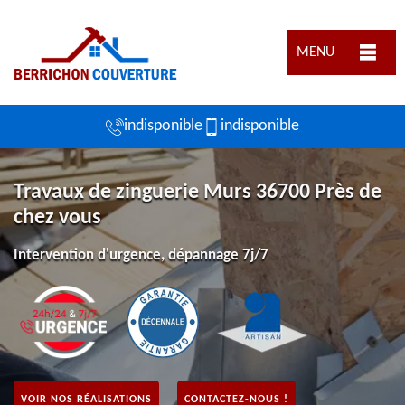
MENU
indisponible
indisponible
Travaux de zinguerie Murs 36700 Près de
chez vous
Intervention d'urgence, dépannage 7j/7
VOIR NOS RÉALISATIONS
CONTACTEZ-NOUS !