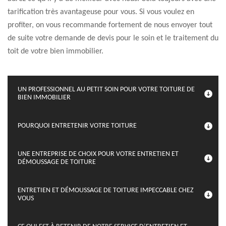
tarification très avantageuse pour vous. Si vous voulez en
profiter, on vous recommande fortement de nous envoyer tout
de suite votre demande de devis pour le soin et le traitement du
toit de votre bien immobilier.
UN PROFESSIONNEL AU PETIT SOIN POUR VOTRE TOITURE DE
BIEN IMMOBILIER
POURQUOI ENTRETENIR VOTRE TOITURE
UNE ENTREPRISE DE CHOIX POUR VOTRE ENTRETIEN ET
DÉMOUSSAGE DE TOITURE
ENTRETIEN ET DÉMOUSSAGE DE TOITURE IMPECCABLE CHEZ
VOUS