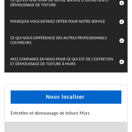
CE QUI EST À RETENIR DE NOTRE SERVICE D’ENTRETIEN ET
DÉMOUSSAGE DE TOITURE
POURQUOI VOUS DEVRIEZ OPTER POUR NOTRE SERVICE
CE QUI NOUS DIFFÉRENCIE DES AUTRES PROFESSIONNELS
COUVREURS
AYEZ CONFIANCE EN NOUS POUR CE QUI EST DE L’ENTRETIEN
ET DÉMOUSSAGE DE TOITURE À MURS
Nous localiser
Entretien et démoussage de toiture Murs