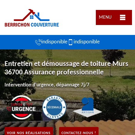
MENU
indisponible
indisponible
Entretien et démoussage de toiture Murs
36700 Assurance professionnelle
Intervention d'urgence, dépannage 7j/7
VOIR NOS RÉALISATIONS
CONTACTEZ-NOUS !