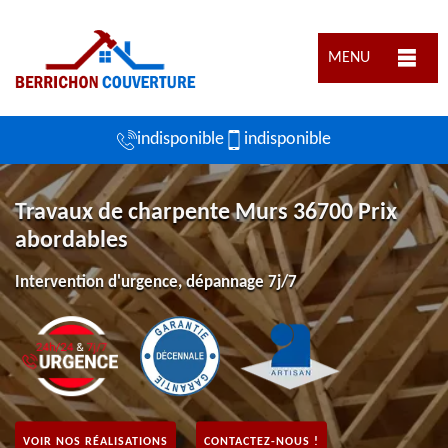
MENU
indisponible
indisponible
Travaux de charpente Murs 36700 Prix
abordables
Intervention d'urgence, dépannage 7j/7
VOIR NOS RÉALISATIONS
CONTACTEZ-NOUS !