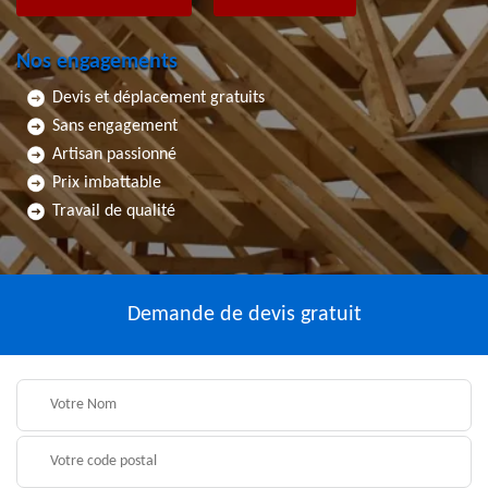
Nos engagements
Devis et déplacement gratuits
Sans engagement
Artisan passionné
Prix imbattable
Travail de qualité
Demande de devis gratuit