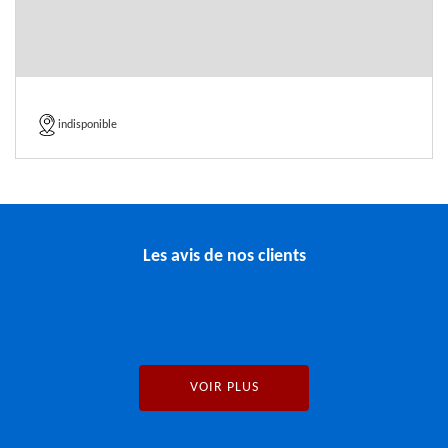
indisponible
Les avis de nos clients
VOIR PLUS