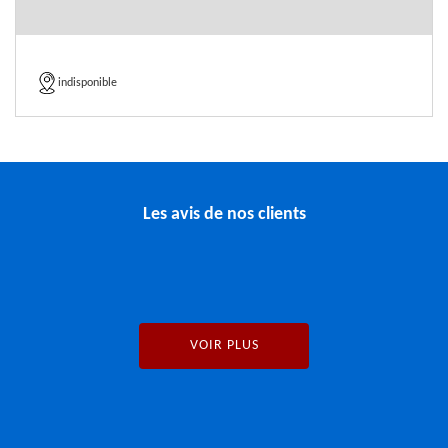
indisponible
Les avis de nos clients
VOIR PLUS