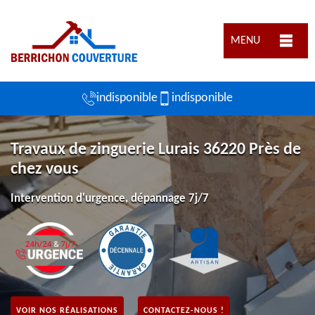
MENU
indisponible
indisponible
Travaux de zinguerie Lurais 36220 Près de
chez vous
Intervention d'urgence, dépannage 7j/7
VOIR NOS RÉALISATIONS
CONTACTEZ-NOUS !