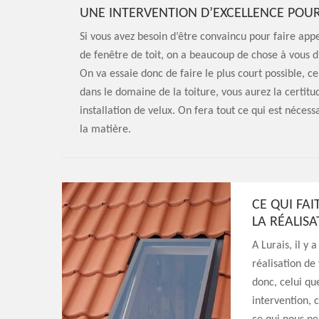
UNE INTERVENTION D’EXCELLENCE POUR
Si vous avez besoin d’être convaincu pour faire appe
de fenêtre de toit, on a beaucoup de chose à vous di
On va essaie donc de faire le plus court possible, c
dans le domaine de la toiture, vous aurez la certit
installation de velux. On fera tout ce qui est nécess
la matière.
CE QUI FA
LA RÉALIS
A Lurais, il y
réalisation de 
donc, celui qu
intervention, c