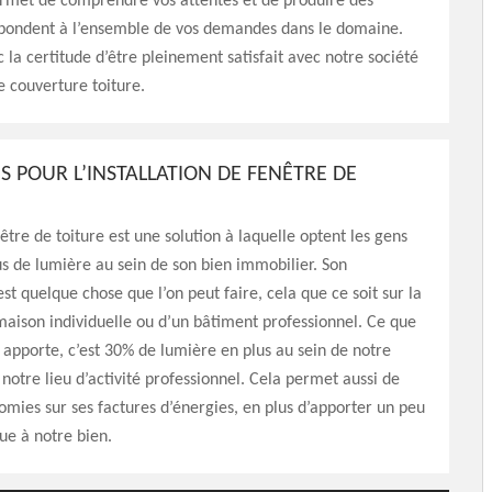
ermet de comprendre vos attentes et de produire des
épondent à l’ensemble de vos demandes dans le domaine.
 la certitude d’être pleinement satisfait avec notre société
e couverture toiture.
S POUR L’INSTALLATION DE FENÊTRE DE
être de toiture est une solution à laquelle optent les gens
us de lumière au sein de son bien immobilier. Son
’est quelque chose que l’on peut faire, cela que ce soit sur la
maison individuelle ou d’un bâtiment professionnel. Ce que
 apporte, c’est 30% de lumière en plus au sein de notre
 notre lieu d’activité professionnel. Cela permet aussi de
omies sur ses factures d’énergies, en plus d’apporter un peu
que à notre bien.