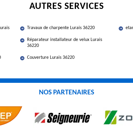
AUTRES SERVICES
urais
Travaux de charpente Lurais 36220
eta
Réparateur installateur de velux Lurais
36220
0
Couverture Lurais 36220
NOS PARTENAIRES