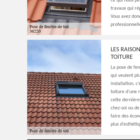
ce qui nous p
travaux qui r
Vous avez donc
professionnell
LES RAISON
TOITURE
La pose de fen
qui veulent pl
installation, c
toiture d’une 
cette dernière
chez-soi ou de
faire des écon
plus d’esthéti