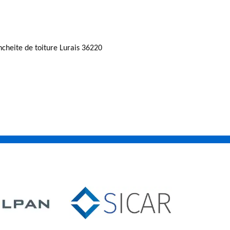
ncheite de toiture Lurais 36220