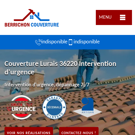
MENU
indisponible
indisponible
Couverture Lurais 36220 Intervention
d'urgence
Intervention d'urgence, dépannage 7j/7
VOIR NOS RÉALISATIONS
CONTACTEZ-NOUS !