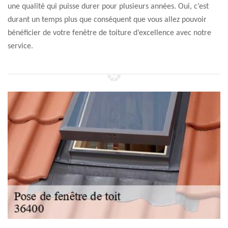
une qualité qui puisse durer pour plusieurs années. Oui, c’est
durant un temps plus que conséquent que vous allez pouvoir
bénéficier de votre fenêtre de toiture d’excellence avec notre
service.