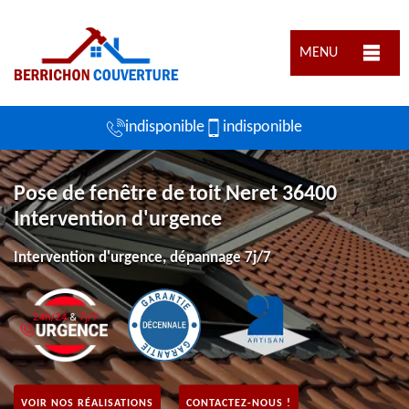
MENU
indisponible
indisponible
Pose de fenêtre de toit Neret 36400
Intervention d'urgence
Intervention d'urgence, dépannage 7j/7
VOIR NOS RÉALISATIONS
CONTACTEZ-NOUS !