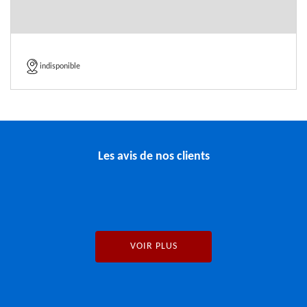
indisponible
Les avis de nos clients
VOIR PLUS