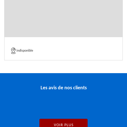
indisponible
Les avis de nos clients
VOIR PLUS