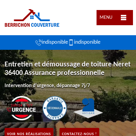
MENU
indisponible
indisponible
Entretien et démoussage de toiture Neret
36400 Assurance professionnelle
Intervention d'urgence, dépannage 7j/7
VOIR NOS RÉALISATIONS
CONTACTEZ-NOUS !