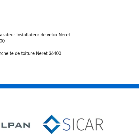
arateur installateur de velux Neret
00
ncheite de toiture Neret 36400