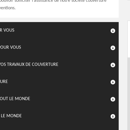
pouvoir solliciter l’assistance de notre société couverture
ventions.
UR VOUS
 POUR VOUS
 VOS TRAVAUX DE COUVERTURE
TURE
 TOUT LE MONDE
T LE MONDE