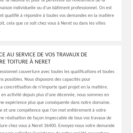
ur la fiabilité et pour la pérennité du revêtement de la
maison individuelle ou d’un bâtiment professionnel. On est
t qualifié à répondre à toutes vos demandes en la matière
it, cela que ce soit chez vous à Neret ou dans les villes
.
NCE AU SERVICE DE VOS TRAVAUX DE
E TOITURE À NERET
essionnel couverture avec toutes les qualifications et toutes
ions possibles. Nous disposons des capacités pour
a concrétisation de n’importe quel projet en la matière.
en activité depuis plus d’une décennie, nous sommes en
une expérience plus que conséquente dans notre domaine.
e et une compétence que l’on met entièrement à votre
ne réalisation de façon impeccable de tous vos travaux de
iture chez vous à Neret 36400. Envoyez-nous votre demande