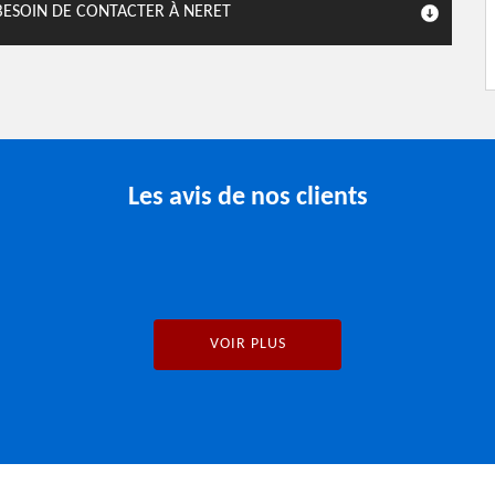
BESOIN DE CONTACTER À NERET
Les avis de nos clients
VOIR PLUS