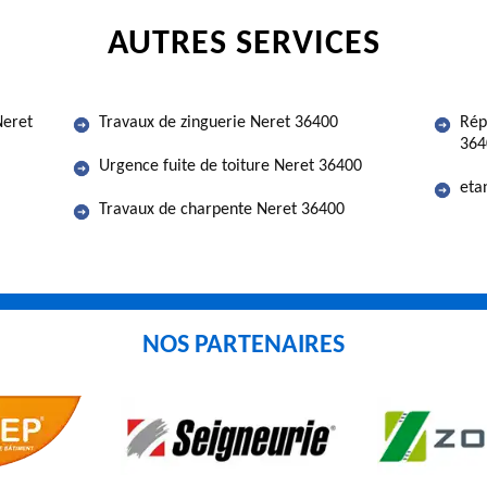
AUTRES SERVICES
Neret
Travaux de zinguerie Neret 36400
Rép
364
Urgence fuite de toiture Neret 36400
eta
Travaux de charpente Neret 36400
NOS PARTENAIRES