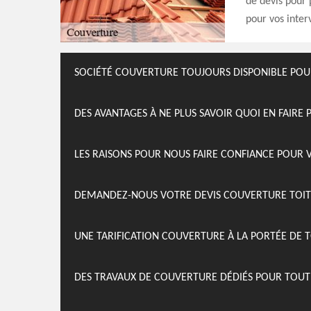
de devis pour 
pour vos inter
SOCIÉTÉ COUVERTURE TOUJOURS DISPONIBLE PO
DES AVANTAGES À NE PLUS SAVOIR QUOI EN FAIRE
LES RAISONS POUR NOUS FAIRE CONFIANCE POUR
DEMANDEZ-NOUS VOTRE DEVIS COUVERTURE TOI
UNE TARIFICATION COUVERTURE À LA PORTÉE DE
DES TRAVAUX DE COUVERTURE DÉDIÉS POUR TOU