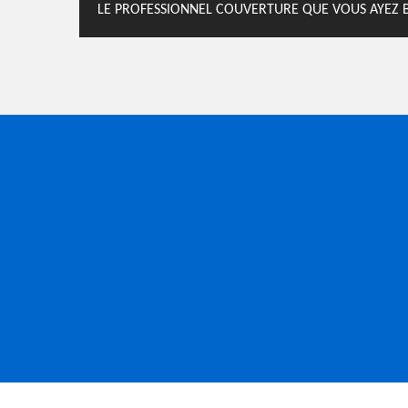
LE PROFESSIONNEL COUVERTURE QUE VOUS AYEZ 