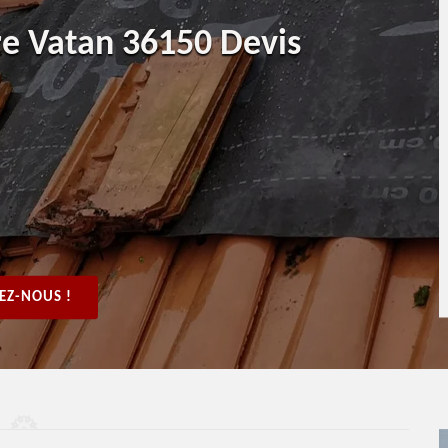
re Vatan 36150 Devis
EZ-NOUS !