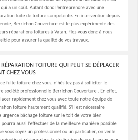
qui a un coût. Autant donc l’entreprendre avec une
aration fuite de toiture compétente. En intervention depuis
ennie, Berrichon Couverture est le plus expérimenté des
eurs réparations toitures à Vatan. Fiez-vous donc à nous
sible pour assurer la qualité de vos travaux.
RÉPARATION TOITURE QUI PEUT SE DÉPLACER
T CHEZ VOUS
e fuite toiture chez vous, n’hésitez pas à solliciter le
re société professionnelle Berrichon Couverture . En effet,
placer rapidement chez vous avec toute notre équipe de
ation toiture hautement qualifié. S’il est nécessaire
e urgence bâchage toiture sur le toit de votre bien
 pourra aussi l’effectuer de la meilleure manière possible
ue vous soyez un professionnel ou un particulier, on veille