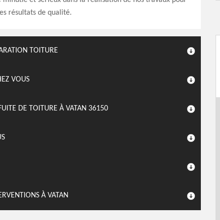
e minutie et sérieux dans la réalisation de nos travaux pour
es résultats de qualité.
ARATION TOITURE
HEZ VOUS
UITE DE TOITURE À VATAN 36150
US
ERVENTIONS À VATAN