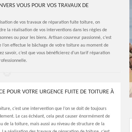
NVERS VOUS POUR VOS TRAVAUX DE
sation de vos travaux de réparation fuite toiture, on
re la réalisation de vos interventions dans les règles de
ersonnes ou pour les biens. Artisan couvreur passionné, c’est
 l’on effectue le bâchage de votre toiture au moment de
z savoir, c’est que vous bénéficierez d’un tarif réparation
rofessionnelle.
NCE POUR VOTRE URGENCE FUITE DE TOITURE À
iture, c’est une intervention que l’on se doit de toujours
idement. Le cas échéant, cela peut causer énormément de
u de la toiture, mais aussi au niveau de structure de la
a réalisation des travaux de réparation de toiture, c’est