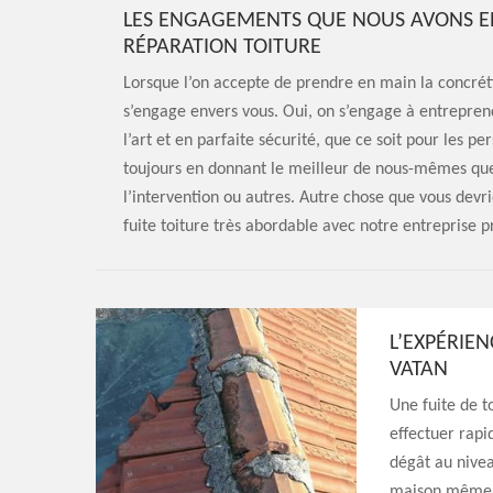
LES ENGAGEMENTS QUE NOUS AVONS E
RÉPARATION TOITURE
Lorsque l’on accepte de prendre en main la concréti
s’engage envers vous. Oui, on s’engage à entreprend
l’art et en parfaite sécurité, que ce soit pour les p
toujours en donnant le meilleur de nous-mêmes que
l’intervention ou autres. Autre chose que vous devrie
fuite toiture très abordable avec notre entreprise p
L’EXPÉRIE
VATAN
Une fuite de to
effectuer rap
dégât au nivea
maison même. L