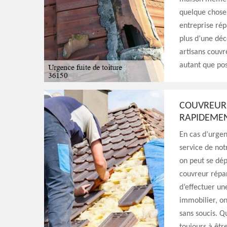
quelque chose 
entreprise rép
plus d’une déc
artisans couvr
autant que pos
COUVREUR 
RAPIDEMEN
En cas d’urgenc
service de not
on peut se dé
couvreur répar
d’effectuer un
immobilier, on
sans soucis. Q