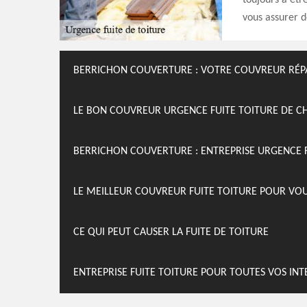
toujours à êtr
vous assurer d
BERRICHON COUVERTURE : VOTRE COUVREUR RÉP
LE BON COUVREUR URGENCE FUITE TOITURE DE C
BERRICHON COUVERTURE : ENTREPRISE URGENCE F
LE MEILLEUR COUVREUR FUITE TOITURE POUR VO
CE QUI PEUT CAUSER LA FUITE DE TOITURE
ENTREPRISE FUITE TOITURE POUR TOUTES VOS INT