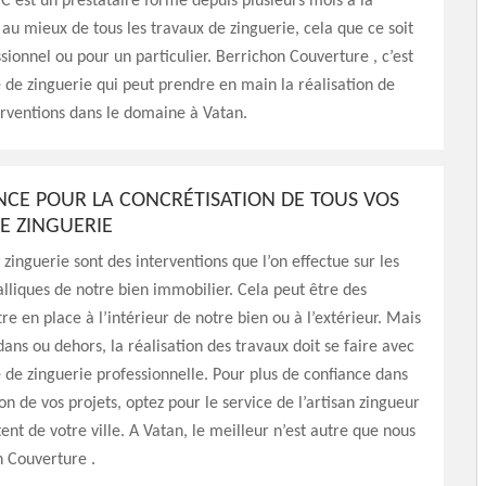
 C’est un prestataire formé depuis plusieurs mois à la
 au mieux de tous les travaux de zinguerie, cela que ce soit
sionnel ou pour un particulier. Berrichon Couverture , c’est
 de zinguerie qui peut prendre en main la réalisation de
erventions dans le domaine à Vatan.
NCE POUR LA CONCRÉTISATION DE TOUS VOS
E ZINGUERIE
 zinguerie sont des interventions que l’on effectue sur les
liques de notre bien immobilier. Cela peut être des
re en place à l’intérieur de notre bien ou à l’extérieur. Mais
dans ou dehors, la réalisation des travaux doit se faire avec
 de zinguerie professionnelle. Pour plus de confiance dans
on de vos projets, optez pour le service de l’artisan zingueur
ent de votre ville. A Vatan, le meilleur n’est autre que nous
n Couverture .