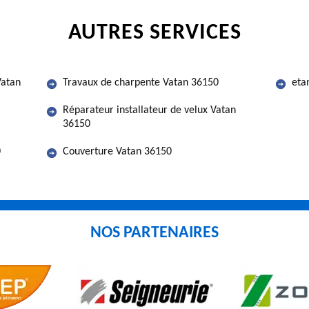
AUTRES SERVICES
Vatan
Travaux de charpente Vatan 36150
eta
Réparateur installateur de velux Vatan
36150
0
Couverture Vatan 36150
NOS PARTENAIRES