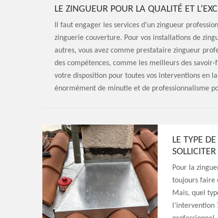
LE ZINGUEUR POUR LA QUALITÉ ET L’EX
Il faut engager les services d’un zingueur professio
zinguerie couverture. Pour vos installations de zin
autres, vous avez comme prestataire zingueur profe
des compétences, comme les meilleurs des savoir-fai
votre disposition pour toutes vos interventions en l
énormément de minutie et de professionnalisme pou
LE TYPE D
SOLLICITER
Pour la zingue
toujours faire
Mais, quel type
l’intervention 