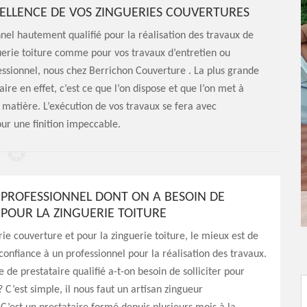
CELLENCE DE VOS ZINGUERIES COUVERTURES
nnel hautement qualifié pour la réalisation des travaux de
guerie toiture comme pour vos travaux d’entretien ou
ssionnel, nous chez Berrichon Couverture . La plus grande
re en effet, c’est ce que l’on dispose et que l’on met à
a matière. L’exécution de vos travaux se fera avec
r une finition impeccable.
E PROFESSIONNEL DONT ON A BESOIN DE
 POUR LA ZINGUERIE TOITURE
rie couverture et pour la zinguerie toiture, le mieux est de
 confiance à un professionnel pour la réalisation des travaux.
 de prestataire qualifié a-t-on besoin de solliciter pour
? C’est simple, il nous faut un artisan zingueur