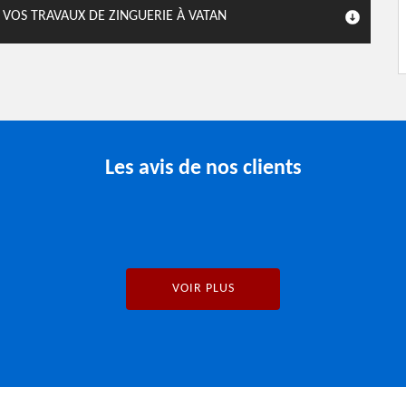
 VOS TRAVAUX DE ZINGUERIE À VATAN
Les avis de nos clients
VOIR PLUS