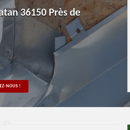
Vatan 36150 Près de
EZ-NOUS !