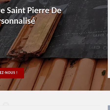
re Saint Pierre De
sonnalisé
EZ-NOUS !