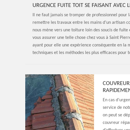
URGENCE FUITE TOIT SE FAISANT AVEC 
Il ne faut jamais se tromper de professionnel pour la
remettre les travaux entre les mains d’un artisan 
nous mène vers une toiture loin des soucis de fuite 
vous assurer une telle chose chez vous à Saint Pier
ayant pour elle une expérience conséquente en la m
techniques et les méthodes les plus efficaces pour t
COUVREUR 
RAPIDEMEN
En cas d’urgenc
service de not
on peut se dé
couvreur répar