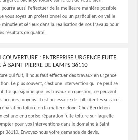
e urgence bâchage toiture sur le toit de votre bien
 pourra aussi l’effectuer de la meilleure manière possible
ue vous soyez un professionnel ou un particulier, on veille
e minutie et sérieux dans la réalisation de nos travaux pour
es résultats de qualité.
 COUVERTURE : ENTREPRISE URGENCE FUITE
 À SAINT PIERRE DE LAMPS 36110
ture qui fuit, il nous faut effectuer des travaux en urgence
tion. Le plus souvent, c’est une intervention qui ne peut se
nt. Ce qui signifie que les travaux en question, ne peuvent
s propres moyens. Il est nécessaire de solliciter les services
réparation toiture en la matière donc. Chez Berrichon
n est une entreprise réparation fuite toiture sur laquelle
mpter pour vos interventions dans le domaine à Saint
ps 36110. Envoyez-nous votre demande de devis.