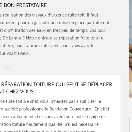
LE BON PRESTATAIRE
 réalisation des travaux d’urgence fuite toit. Il faut
compétent pour en garantir une mise en place parfaite qui
et d’infiltration des eaux en très peu de temps. Qui pour
re De Lamps ? Notre entreprise réparation fuite toiture
atière, nous saurons intervenir pour vous avec les
ous vos travaux.
RÉPARATION TOITURE QUI PEUT SE DÉPLACER
T CHEZ VOUS
e fuite toiture chez vous, n’hésitez pas à solliciter le
re société professionnelle Berrichon Couverture . En effet,
placer rapidement chez vous avec toute notre équipe de
ation toiture hautement qualifié. S’il est nécessaire