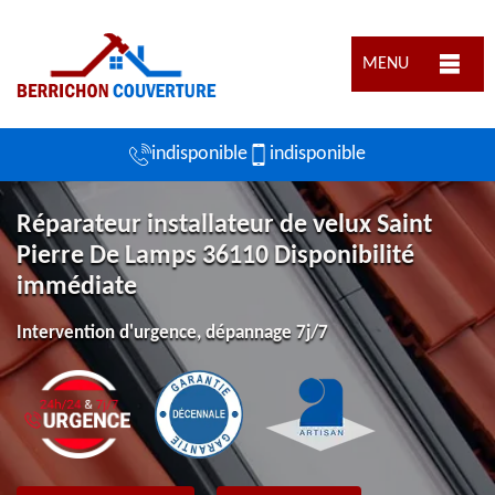
MENU
indisponible
indisponible
Réparateur installateur de velux Saint
Pierre De Lamps 36110 Disponibilité
immédiate
Intervention d'urgence, dépannage 7j/7