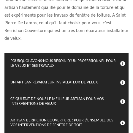
moteurs de recherche sur internet. Ce qu’il faut choisir, c’est un
artisan hautement qualifié pour le domaine de la toiture et qui
est expérimenté pour les travaux de fenêtre de toiture. A Saint
Pierre De Lamps, celui qu’il faut choisir pour vous, c’est
Berrichon Couverture qui est un très bon réparateur installateur
de velux.
POURQUOI AVONS-NOUS BESOIN D’UN PROFESSIONNEL POUR
LE VELUX ET SES TRAVAUX
UN ARTISAN RÉPARATEUR INSTALLATEUR DE VELUX
CE QUI FAIT DE NOUS LE MEILLEUR ARTISAN POUR VOS
INTERVENTIONS DE VELUX
ARTISAN BERRICHON COUVERTURE : POUR L’ENSEMBLE DES
VOS INTERVENTIONS DE FENÊTRE DE TOIT