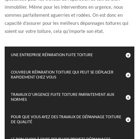
immobilier. Même pour les interventions en urgence, nous
sommes parfaitement aguerries et rodées. On est donc en
capacité d’assurer pour les meilleurs dépannages toitures qui
soient sur votre toiture, cela qu’importe son état.
UNE ENTREPRISE RÉPARATION FUITE TOITURE
COUVREUR RÉPARATION TOITURE QUI PEUT SE DÉPLACER
RAPIDEMENT CHEZ VOUS
TRAVAUX D’URGENCE FUITE TOITURE PARFAITEMENT AUX
NORMES
POUR QUE VOUS AYEZ DES TRAVAUX DE DÉPANNAGE TOITURE
DE QUALITÉ