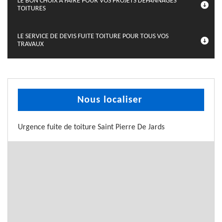
LE BON CHOIX À FAIRE POUR VOS PROJETS DÉPANNAGES
TOITURES
LE SERVICE DE DEVIS FUITE TOITURE POUR TOUS VOS
TRAVAUX
Nous localiser
Urgence fuite de toiture Saint Pierre De Jards