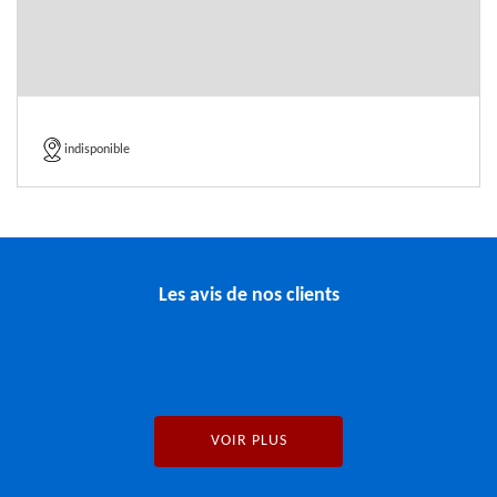
indisponible
Les avis de nos clients
VOIR PLUS