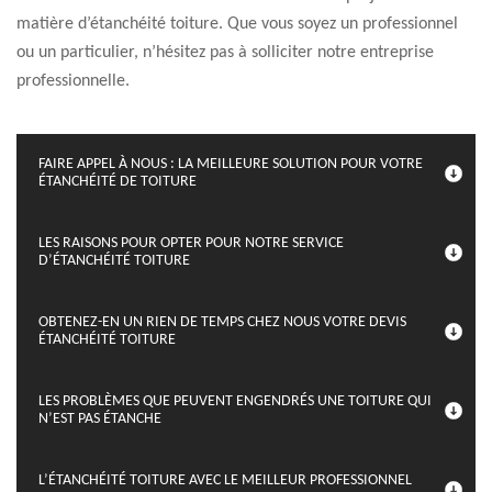
matière d’étanchéité toiture. Que vous soyez un professionnel
ou un particulier, n’hésitez pas à solliciter notre entreprise
professionnelle.
FAIRE APPEL À NOUS : LA MEILLEURE SOLUTION POUR VOTRE
ÉTANCHÉITÉ DE TOITURE
LES RAISONS POUR OPTER POUR NOTRE SERVICE
D’ÉTANCHÉITÉ TOITURE
OBTENEZ-EN UN RIEN DE TEMPS CHEZ NOUS VOTRE DEVIS
ÉTANCHÉITÉ TOITURE
LES PROBLÈMES QUE PEUVENT ENGENDRÉS UNE TOITURE QUI
N’EST PAS ÉTANCHE
L’ÉTANCHÉITÉ TOITURE AVEC LE MEILLEUR PROFESSIONNEL