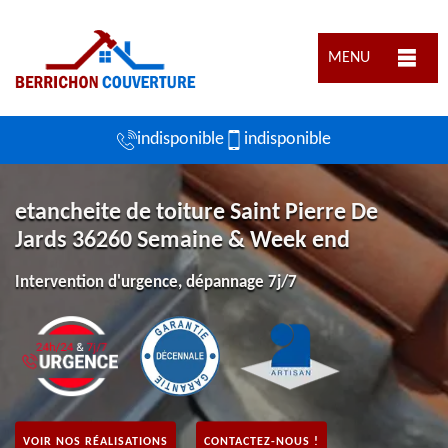
MENU
indisponible
indisponible
etancheite de toiture Saint Pierre De
Jards 36260 Semaine & Week end
Intervention d'urgence, dépannage 7j/7
VOIR NOS RÉALISATIONS
CONTACTEZ-NOUS !