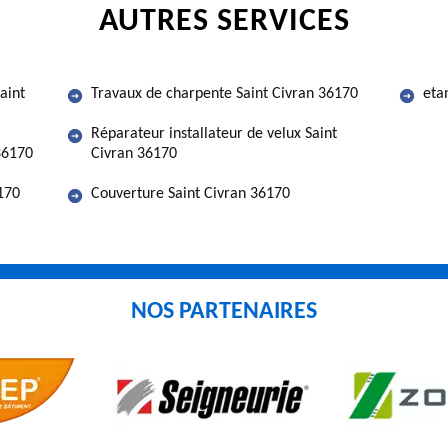
AUTRES SERVICES
aint
Travaux de charpente Saint Civran 36170
eta
Réparateur installateur de velux Saint
 36170
Civran 36170
170
Couverture Saint Civran 36170
NOS PARTENAIRES