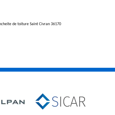
ncheite de toiture Saint Civran 36170