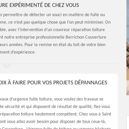
URE EXPÉRIMENTÉ DE CHEZ VOUS
ous permettre de détecter un souci en matière de fuite ou
lème, ce n’est pas quelque chose que l’on peut minimiser. On
ble, avec l’intervention d’un couvreur réparation toiture
ent notre entreprise professionnelle Berrichon Couverture
eurs années. Pour la remise en état du toit de votre bien
ment d’expérience.
OIX À FAIRE POUR VOS PROJETS DÉPANNAGES
avaux d’urgence fuite toiture, vous voulez des travaux se
e sécurité et qui disposent de résultat de qualité, fiez-vous
 réparation toiture hautement compétent. Chez vous à Saint
dont vous allez avoir besoin pour disposer de tous ceux-là,