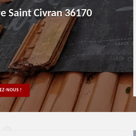
re Saint Civran 36170
EZ-NOUS !