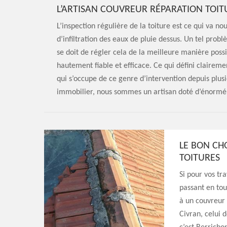
L’ARTISAN COUVREUR RÉPARATION TOIT
L’inspection régulière de la toiture est ce qui va n
d’infiltration des eaux de pluie dessus. Un tel prob
se doit de régler cela de la meilleure manière possi
hautement fiable et efficace. Ce qui défini clairem
qui s’occupe de ce genre d’intervention depuis plusi
immobilier, nous sommes un artisan doté d’énormé
LE BON CH
TOITURES
Si pour vos tr
passant en tout
à un couvreur
Civran, celui 