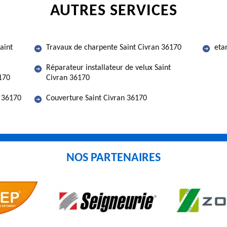
AUTRES SERVICES
aint
Travaux de charpente Saint Civran 36170
eta
Réparateur installateur de velux Saint
170
Civran 36170
n 36170
Couverture Saint Civran 36170
NOS PARTENAIRES