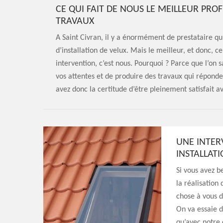
CE QUI FAIT DE NOUS LE MEILLEUR PRO
TRAVAUX
A Saint Civran, il y a énormément de prestataire qu
d’installation de velux. Mais le meilleur, et donc, c
intervention, c’est nous. Pourquoi ? Parce que l’on
vos attentes et de produire des travaux qui répon
avez donc la certitude d’être pleinement satisfait a
UNE INTER
INSTALLATI
Si vous avez b
la réalisation
chose à vous d
On va essaie d
qu’avec notre 