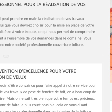
FESSIONNEL POUR LA RÉALISATION DE VOS
i peut prendre en main la réalisation de vos travaux
elui que vous devriez choisir pour la mise en place de votre
 sait être à votre écoute, ce qui nous permet de comprendre
dent à l’ensemble de vos demandes dans le domaine. Vous
vec notre société professionnelle couverture toiture.
VENTION D’EXCELLENCE POUR VOTRE
ON DE VELUX
esoin d’être convaincu pour faire appel à notre service pour
 de vos travaux de pose de fenêtre de toit, on a beaucoup de
ire. Mais on le sait très bien que votre temps est précieux.
onc de faire le plus court possible, cela en vous disant
entreprise professionnelle dans le domaine de la toiture,