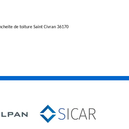
ncheite de toiture Saint Civran 36170