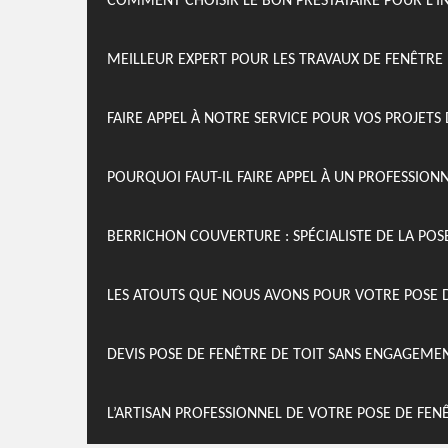
COMMENT CHOISIR LE BON PRESTATAIRE POUR L’I
MEILLEUR EXPERT POUR LES TRAVAUX DE FENÊTRE
FAIRE APPEL À NOTRE SERVICE POUR VOS PROJETS 
POURQUOI FAUT-IL FAIRE APPEL À UN PROFESSION
BERRICHON COUVERTURE : SPÉCIALISTE DE LA POSE
LES ATOUTS QUE NOUS AVONS POUR VOTRE POSE DE
DEVIS POSE DE FENÊTRE DE TOIT SANS ENGAGEME
L’ARTISAN PROFESSIONNEL DE VOTRE POSE DE FEN