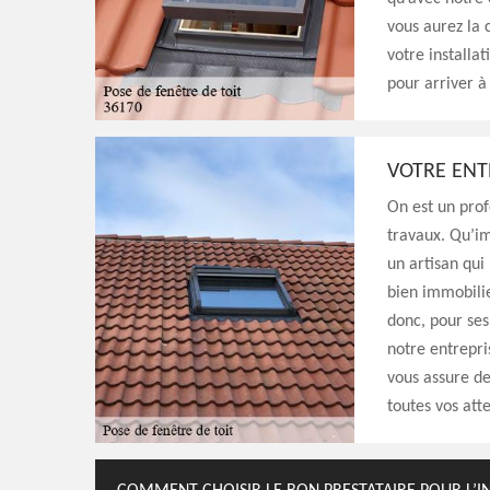
vous aurez la 
votre installat
pour arriver à
VOTRE ENT
On est un prof
travaux. Qu’im
un artisan qui
bien immobilie
donc, pour ses 
notre entrepri
vous assure de
toutes vos att