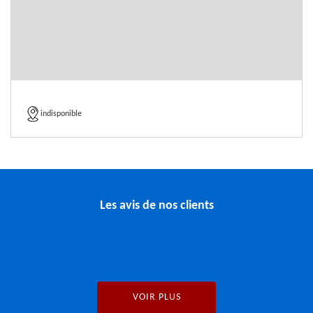
indisponible
Les avis de nos clients
VOIR PLUS