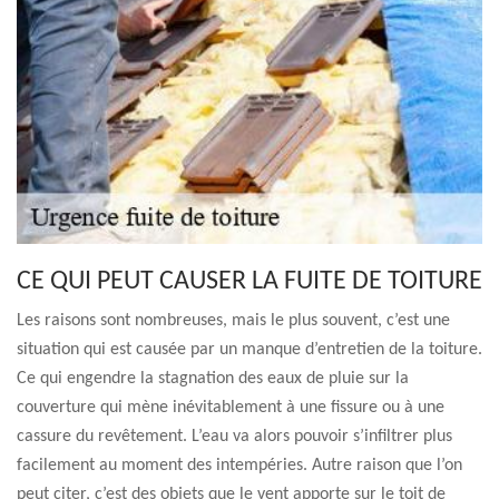
CE QUI PEUT CAUSER LA FUITE DE TOITURE
Les raisons sont nombreuses, mais le plus souvent, c’est une
situation qui est causée par un manque d’entretien de la toiture.
Ce qui engendre la stagnation des eaux de pluie sur la
couverture qui mène inévitablement à une fissure ou à une
cassure du revêtement. L’eau va alors pouvoir s’infiltrer plus
facilement au moment des intempéries. Autre raison que l’on
peut citer, c’est des objets que le vent apporte sur le toit de