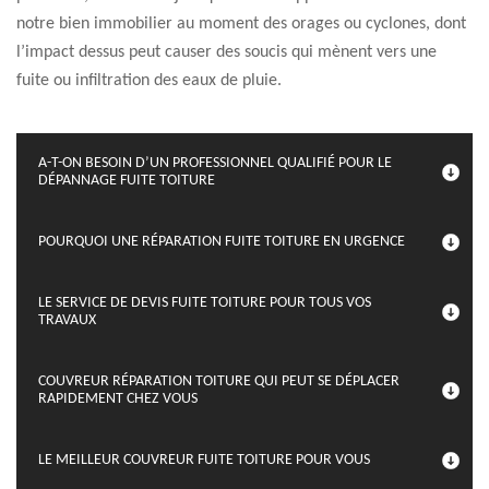
notre bien immobilier au moment des orages ou cyclones, dont
l’impact dessus peut causer des soucis qui mènent vers une
fuite ou infiltration des eaux de pluie.
A-T-ON BESOIN D’UN PROFESSIONNEL QUALIFIÉ POUR LE
DÉPANNAGE FUITE TOITURE
POURQUOI UNE RÉPARATION FUITE TOITURE EN URGENCE
LE SERVICE DE DEVIS FUITE TOITURE POUR TOUS VOS
TRAVAUX
COUVREUR RÉPARATION TOITURE QUI PEUT SE DÉPLACER
RAPIDEMENT CHEZ VOUS
LE MEILLEUR COUVREUR FUITE TOITURE POUR VOUS