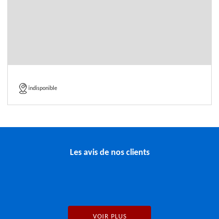
indisponible
Les avis de nos clients
VOIR PLUS