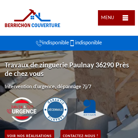
MENU
indisponible
indisponible
Travaux de zinguerie Paulnay 36290 Près
de chez vous
Intervention d'urgence, dépannage 7j/7
VOIR NOS RÉALISATIONS
CONTACTEZ-NOUS !