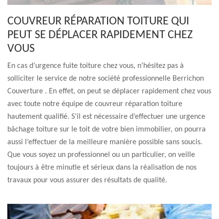
COUVREUR RÉPARATION TOITURE QUI
PEUT SE DÉPLACER RAPIDEMENT CHEZ
VOUS
En cas d’urgence fuite toiture chez vous, n’hésitez pas à
solliciter le service de notre société professionnelle Berrichon
Couverture . En effet, on peut se déplacer rapidement chez vous
avec toute notre équipe de couvreur réparation toiture
hautement qualifié. S’il est nécessaire d’effectuer une urgence
bâchage toiture sur le toit de votre bien immobilier, on pourra
aussi l’effectuer de la meilleure manière possible sans soucis.
Que vous soyez un professionnel ou un particulier, on veille
toujours à être minutie et sérieux dans la réalisation de nos
travaux pour vous assurer des résultats de qualité.