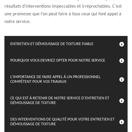
résultats d’interventions impeccables et irréprochables. C’est
une promesse que l’on peut faire à tous ceux qui font appel à
notre service.
ENTRETIEN ET DÉMOUSSAGE DE TOITURE FIABLE
POURQUOI VOUS DEVRIEZ OPTER POUR NOTRE SERVICE
L’IMPORTANCE DE FAIRE APPEL À UN PROFESSIONNEL
COMPÉTENT POUR VOS TRAVAUX
CE QUI EST À RETENIR DE NOTRE SERVICE D’ENTRETIEN ET
DÉMOUSSAGE DE TOITURE
DES INTERVENTIONS DE QUALITÉ POUR VOTRE ENTRETIEN ET
DÉMOUSSAGE DE TOITURE