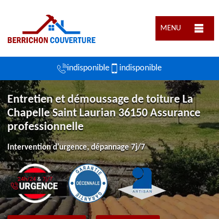
MENU
indisponible
indisponible
Entretien et démoussage de toiture La
Chapelle Saint Laurian 36150 Assurance
professionnelle
Intervention d'urgence, dépannage 7j/7