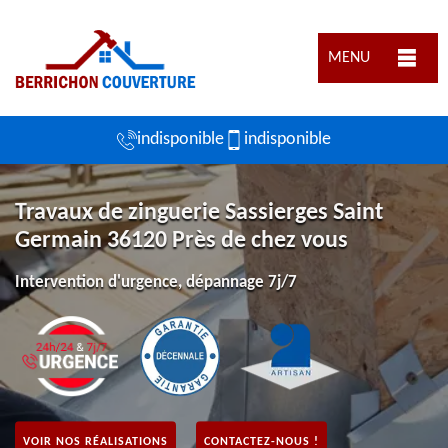
MENU
indisponible
indisponible
Travaux de zinguerie Sassierges Saint
Germain 36120 Près de chez vous
Intervention d'urgence, dépannage 7j/7
VOIR NOS RÉALISATIONS
CONTACTEZ-NOUS !