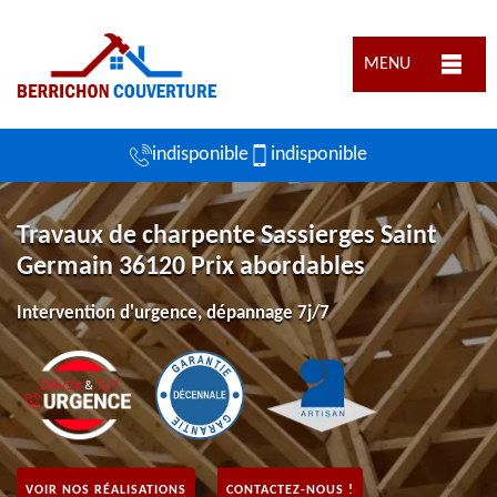
MENU
indisponible
indisponible
Travaux de charpente Sassierges Saint
Germain 36120 Prix abordables
Intervention d'urgence, dépannage 7j/7
VOIR NOS RÉALISATIONS
CONTACTEZ-NOUS !