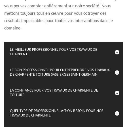
vous pouvez compter entièrement sur notre société. Nous
mettons toujours tous en œuvre pour vous octroyer des
résultats impeccables pour toutes vos interventions dans le
domaine.
LE MEILLEUR PROFESSIONNEL POUR VOS TRAVAUX DE
CHARPENTE
LE BON PROFESSIONNEL POUR ENTREPRENDRE VOS TRAVAUX
DE CHARPENTE TOITURE SASSIERGES SAINT GERMAIN
LA CONFIANCE POUR VOS TRAVAUX DE CHARPENTE DE
TOITURE
QUEL TYPE DE PROFESSIONNEL A-T-ON BESOIN POUR NOS
TRAVAUX DE CHARPENTE