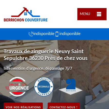
MENU
indisponible
indisponible
Travaux de zinguerie Neuvy Saint
Sepulchre 36230 Près de chez vous
Intervention d'urgence, dépannage 7j/7
VOIR NOS RÉALISATIONS
CONTACTEZ-NOUS !