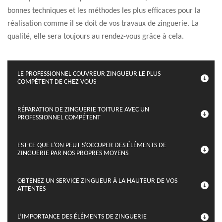
bonnes techniques et les méthodes les plus efficaces pour la
réalisation comme il se doit de vos travaux de zinguerie. La
qualité, elle sera toujours au rendez-vous grâce à cela.
LE PROFESSIONNEL COUVREUR ZINGUEUR LE PLUS
COMPÉTENT DE CHEZ VOUS
RÉPARATION DE ZINGUERIE TOITURE AVEC UN
PROFESSIONNEL COMPÉTENT
EST-CE QUE L’ON PEUT S’OCCUPER DES ÉLÉMENTS DE
ZINGUERIE PAR NOS PROPRES MOYENS
OBTENEZ UN SERVICE ZINGUEUR À LA HAUTEUR DE VOS
ATTENTES
L’IMPORTANCE DES ÉLÉMENTS DE ZINGUERIE