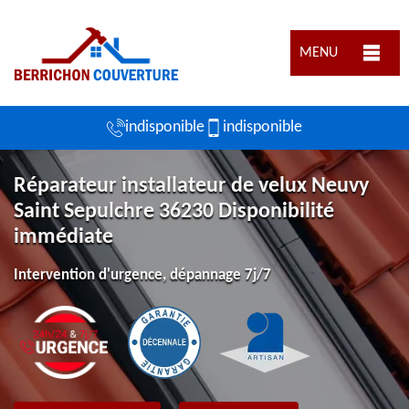
MENU
indisponible
indisponible
Réparateur installateur de velux Neuvy
Saint Sepulchre 36230 Disponibilité
immédiate
Intervention d'urgence, dépannage 7j/7