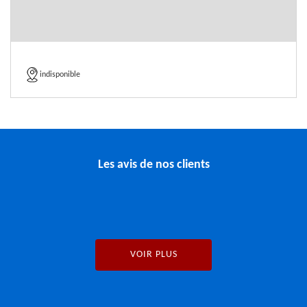
indisponible
Les avis de nos clients
VOIR PLUS