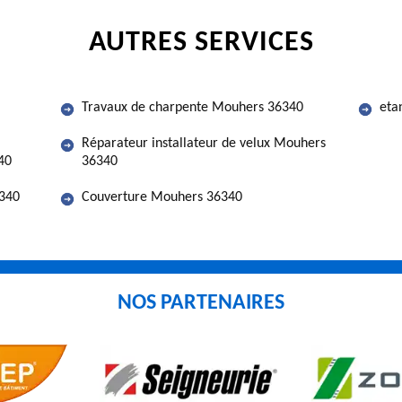
AUTRES SERVICES
Travaux de charpente Mouhers 36340
eta
Réparateur installateur de velux Mouhers
40
36340
6340
Couverture Mouhers 36340
NOS PARTENAIRES