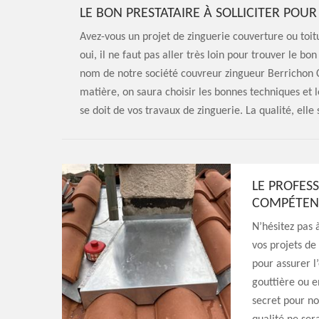
LE BON PRESTATAIRE À SOLLICITER POUR
Avez-vous un projet de zinguerie couverture ou toit
oui, il ne faut pas aller très loin pour trouver le bo
nom de notre société couvreur zingueur Berrichon 
matière, on saura choisir les bonnes techniques et l
se doit de vos travaux de zinguerie. La qualité, elle
LE PROFES
COMPÉTENT
N’hésitez pas 
vos projets de 
pour assurer l
gouttière ou e
secret pour no