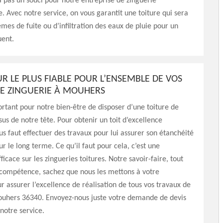
a pas un souci pour notre entreprise de zinguerie
e. Avec notre service, on vous garantit une toiture qui sera
èmes de fuite ou d’infiltration des eaux de pluie pour un
ent.
R LE PLUS FIABLE POUR L’ENSEMBLE DE VOS
E ZINGUERIE À MOUHERS
ortant pour notre bien-être de disposer d’une toiture de
sus de notre tête. Pour obtenir un toit d’excellence
ous faut effectuer des travaux pour lui assurer son étanchéité
sur le long terme. Ce qu’il faut pour cela, c’est une
ficace sur les zingueries toitures. Notre savoir-faire, tout
ompétence, sachez que nous les mettons à votre
ur assurer l’excellence de réalisation de tous vos travaux de
ouhers 36340. Envoyez-nous juste votre demande de devis
 notre service.