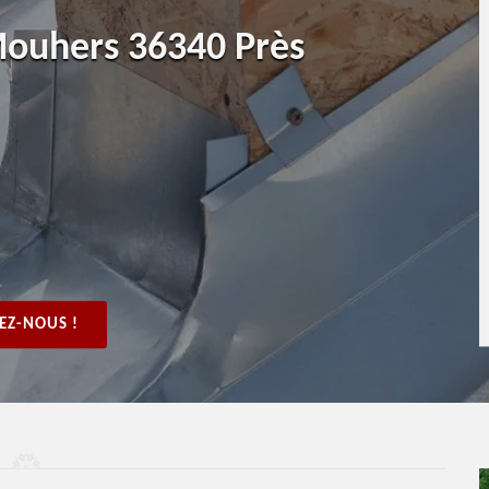
Mouhers 36340 Près
EZ-NOUS !