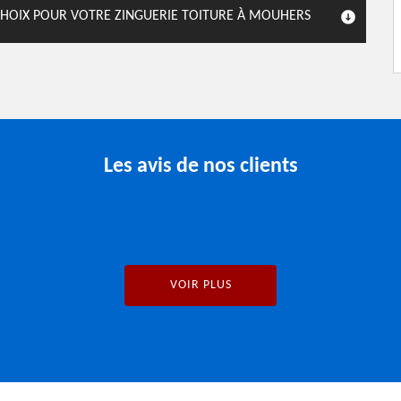
S CHOIX POUR VOTRE ZINGUERIE TOITURE À MOUHERS
Les avis de nos clients
VOIR PLUS