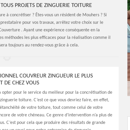
 TOUS PROJETS DE ZINGUERIE TOITURE
ure à concrétiser ? Êtes-vous un résident de Mouhers ? Si
n prestataire pour vos travaux, arrêtez votre choix sur le
Couverture . Ayant une expérience conséquente en la
es méthodes les plus efficaces pour la réalisation comme il
 sera toujours au rendez-vous grâce à cela.
SIONNEL COUVREUR ZINGUEUR LE PLUS
 DE CHEZ VOUS
à opter pour le service du meilleur pour la concrétisation de
zinguerie toiture. C’est ce que vous devriez faire, en effet,
’étanchéité de votre toiture, tout comme celui de votre
ncore de votre chéneau. Ce genre d’intervention n’a plus de
us. C’est pour cela que produire des résultats de grande