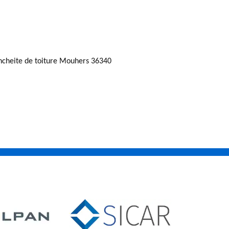
ncheite de toiture Mouhers 36340