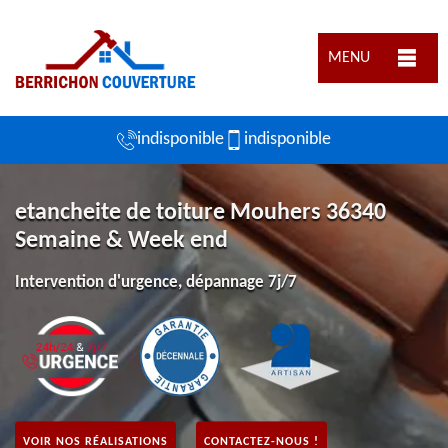
MENU
indisponible
indisponible
etancheite de toiture Mouhers 36340
Semaine & Week end
Intervention d'urgence, dépannage 7j/7
VOIR NOS RÉALISATIONS
CONTACTEZ-NOUS !