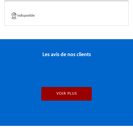
indisponible
Les avis de nos clients
VOIR PLUS