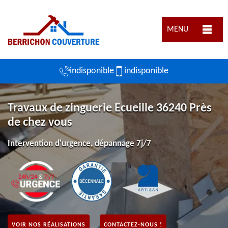
MENU
indisponible
indisponible
Travaux de zinguerie Ecueille 36240 Près
de chez vous
Intervention d'urgence, dépannage 7j/7
VOIR NOS RÉALISATIONS
CONTACTEZ-NOUS !