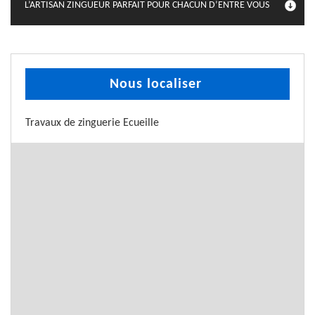
L’ARTISAN ZINGUEUR PARFAIT POUR CHACUN D’ENTRE VOUS
Nous localiser
Travaux de zinguerie Ecueille