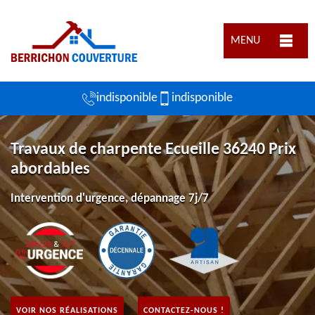
MENU
indisponible
indisponible
Travaux de charpente Ecueille 36240 Prix
abordables
Intervention d'urgence, dépannage 7j/7
VOIR NOS RÉALISATIONS
CONTACTEZ-NOUS !