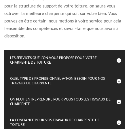
pour la structure de support de votre toiture, on saura vous
octroyer la meilleure charpente qui soit sur votre bien. Vous
pouvez en être certain, nous mettons à votre service pour cela
l’ensemble des compétences et savoir-faire que nous avons à
disposition.
LES SERVICES QUE L’ON VOUS PROPOSE POUR VOTRE
CHARPENTE DE TOITURE
QUEL TYPE DE PROFESSIONNEL A-T-ON BESOIN POUR NOS
TRAVAUX DE CHARPENTE
ON PEUT ENTREPRENDRE POUR VOUS TOUS LES TRAVAUX DE
CHARPENTE
LA CONFIANCE POUR VOS TRAVAUX DE CHARPENTE DE
TOITURE