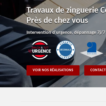
Travaux de zinguerie 
Près de chez vous
Intervention d'urgence, dépannage 7j/7
VOIR NOS RÉALISATIONS
CONTACT