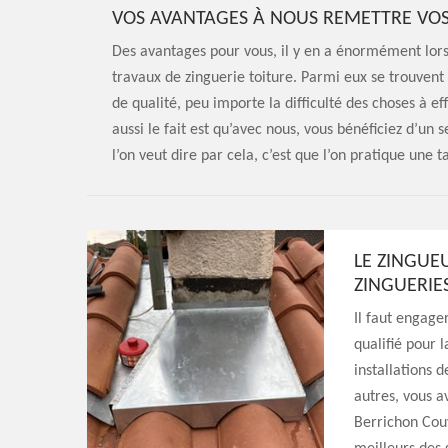
VOS AVANTAGES À NOUS REMETTRE VOS
Des avantages pour vous, il y en a énormément lorsq
travaux de zinguerie toiture. Parmi eux se trouvent 
de qualité, peu importe la difficulté des choses à e
aussi le fait est qu’avec nous, vous bénéficiez d’un
l’on veut dire par cela, c’est que l’on pratique une
LE ZINGUEU
ZINGUERIE
Il faut engage
qualifié pour 
installations 
autres, vous a
Berrichon Cou