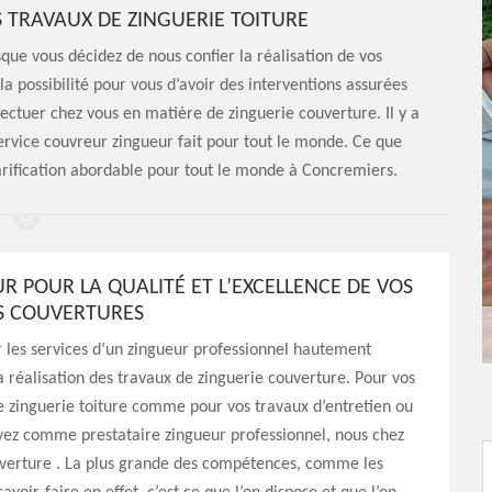
 TRAVAUX DE ZINGUERIE TOITURE
ue vous décidez de nous confier la réalisation de vos
la possibilité pour vous d’avoir des interventions assurées
ffectuer chez vous en matière de zinguerie couverture. Il y a
 service couvreur zingueur fait pour tout le monde. Ce que
 tarification abordable pour tout le monde à Concremiers.
R POUR LA QUALITÉ ET L’EXCELLENCE DE VOS
S COUVERTURES
r les services d’un zingueur professionnel hautement
la réalisation des travaux de zinguerie couverture. Pour vos
de zinguerie toiture comme pour vos travaux d’entretien ou
vez comme prestataire zingueur professionnel, nous chez
verture . La plus grande des compétences, comme les