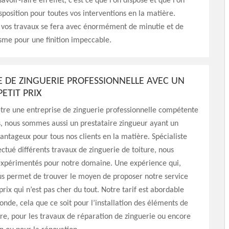
avoir-faire en effet, c’est ce que l’on dispose et que l’on
sposition pour toutes vos interventions en la matière.
e vos travaux se fera avec énormément de minutie et de
sme pour une finition impeccable.
E DE ZINGUERIE PROFESSIONNELLE AVEC UN
PETIT PRIX
tre une entreprise de zinguerie professionnelle compétente
, nous sommes aussi un prestataire zingueur ayant un
vantageux pour tous nos clients en la matière. Spécialiste
ectué différents travaux de zinguerie de toiture, nous
xpérimentés pour notre domaine. Une expérience qui,
us permet de trouver le moyen de proposer notre service
prix qui n’est pas cher du tout. Notre tarif est abordable
onde, cela que ce soit pour l’installation des éléments de
ure, pour les travaux de réparation de zinguerie ou encore