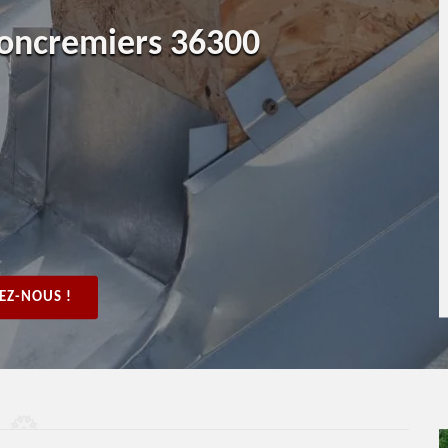
Concremiers 36300
EZ-NOUS !