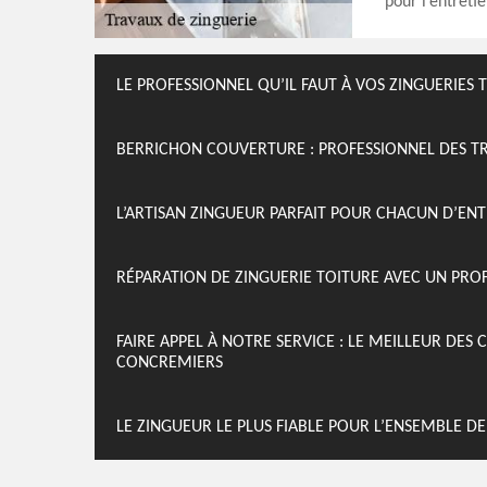
pour l’entreti
LE PROFESSIONNEL QU’IL FAUT À VOS ZINGUERIES 
BERRICHON COUVERTURE : PROFESSIONNEL DES TR
L’ARTISAN ZINGUEUR PARFAIT POUR CHACUN D’EN
RÉPARATION DE ZINGUERIE TOITURE AVEC UN PR
FAIRE APPEL À NOTRE SERVICE : LE MEILLEUR DES
CONCREMIERS
LE ZINGUEUR LE PLUS FIABLE POUR L’ENSEMBLE D