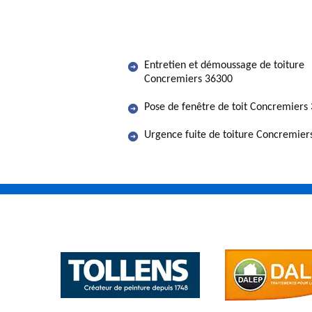
Entretien et démoussage de toiture
Concremiers 36300
Pose de fenêtre de toit Concremiers
Urgence fuite de toiture Concremier