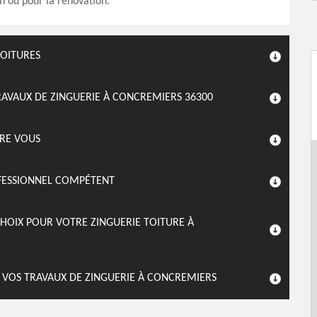
en ou pour la rénovation.
TOITURES
AVAUX DE ZINGUERIE À CONCREMIERS 36300
TRE VOUS
OFESSIONNEL COMPÉTENT
 CHOIX POUR VOTRE ZINGUERIE TOITURE À
E VOS TRAVAUX DE ZINGUERIE À CONCREMIERS