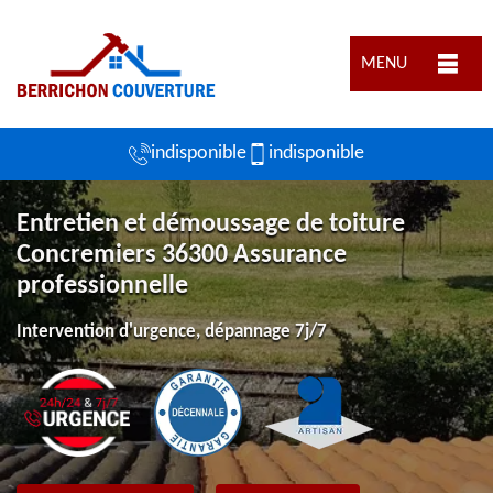
MENU
indisponible
indisponible
Entretien et démoussage de toiture
Concremiers 36300 Assurance
professionnelle
Intervention d'urgence, dépannage 7j/7