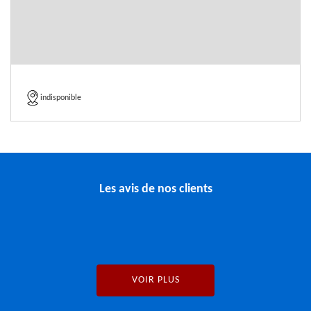
indisponible
Les avis de nos clients
VOIR PLUS