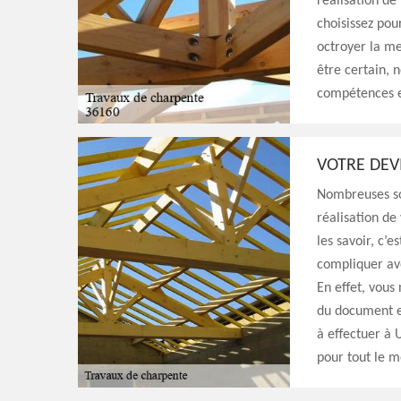
réalisation de
choisissez pou
octroyer la me
être certain, 
compétences et
VOTRE DEV
Nombreuses son
réalisation de
les savoir, c’e
compliquer ave
En effet, vous
du document e
à effectuer à 
pour tout le m