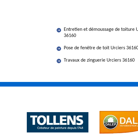
Entretien et démoussage de toiture U
36160
Pose de fenêtre de toit Urciers 3616
Travaux de zinguerie Urciers 36160