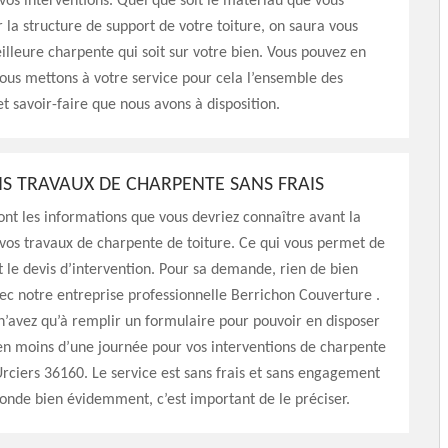
 vos interventions. Quel que soit le matériau que vous
r la structure de support de votre toiture, on saura vous
illeure charpente qui soit sur votre bien. Vous pouvez en
nous mettons à votre service pour cela l’ensemble des
 savoir-faire que nous avons à disposition.
IS TRAVAUX DE CHARPENTE SANS FRAIS
t les informations que vous devriez connaître avant la
 vos travaux de charpente de toiture. Ce qui vous permet de
st le devis d’intervention. Pour sa demande, rien de bien
c notre entreprise professionnelle Berrichon Couverture .
 n’avez qu’à remplir un formulaire pour pouvoir en disposer
n moins d’une journée pour vos interventions de charpente
Urciers 36160. Le service est sans frais et sans engagement
onde bien évidemment, c’est important de le préciser.