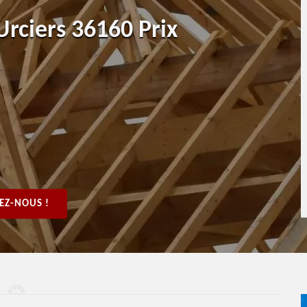
Urciers 36160 Prix
EZ-NOUS !