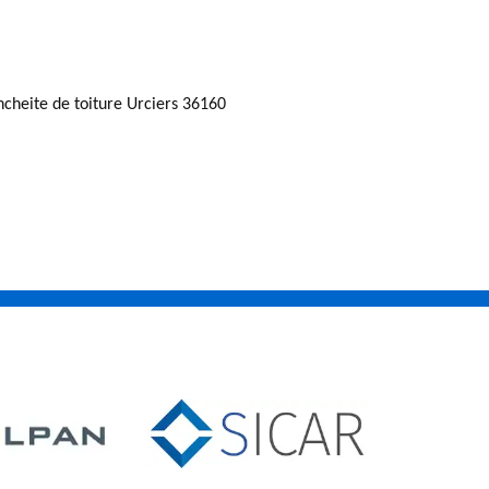
ncheite de toiture Urciers 36160