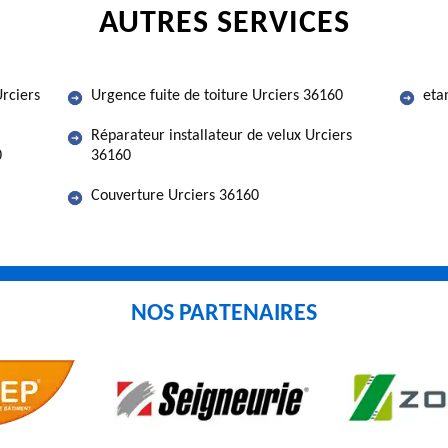
AUTRES SERVICES
rciers
Urgence fuite de toiture Urciers 36160
eta
Réparateur installateur de velux Urciers
0
36160
Couverture Urciers 36160
NOS PARTENAIRES