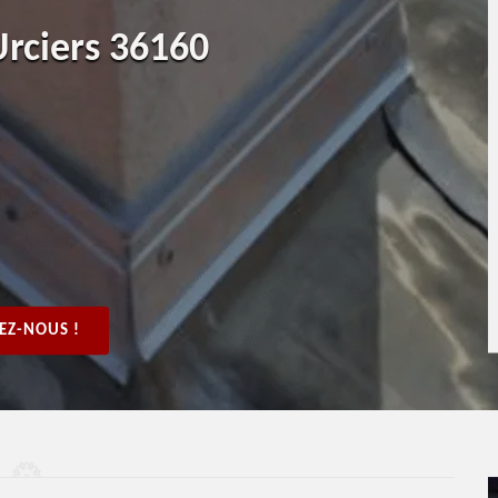
Urciers 36160
EZ-NOUS !