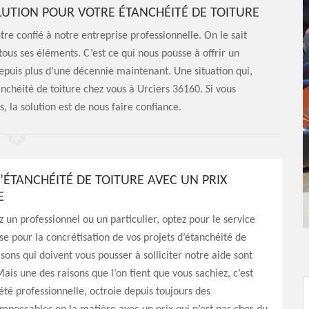
OLUTION POUR VOTRE ÉTANCHÉITÉ DE TOITURE
re confié à notre entreprise professionnelle. On le sait
 tous ses éléments. C’est ce qui nous pousse à offrir un
depuis plus d’une décennie maintenant. Une situation qui,
anchéité de toiture chez vous à Urciers 36160. Si vous
 la solution est de nous faire confiance.
’ÉTANCHÉITÉ DE TOITURE AVEC UN PRIX
E
 un professionnel ou un particulier, optez pour le service
se pour la concrétisation de vos projets d’étanchéité de
isons qui doivent vous pousser à solliciter notre aide sont
is une des raisons que l’on tient que vous sachiez, c’est
été professionnelle, octroie depuis toujours des