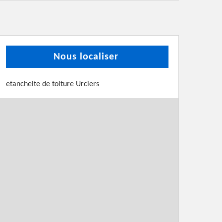
Nous localiser
etancheite de toiture Urciers