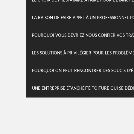
LE CHOIX DE PRESTATAIRE À FAIRE POUR L’ÉTANCHÉ
LA RAISON DE FAIRE APPEL À UN PROFESSIONNEL 
POURQUOI VOUS DEVRIEZ NOUS CONFIER VOS TRAV
LES SOLUTIONS À PRIVILÉGIER POUR LES PROBLÈM
POURQUOI ON PEUT RENCONTRER DES SOUCIS D’É
UNE ENTREPRISE ÉTANCHÉITÉ TOITURE QUI SE DÉ