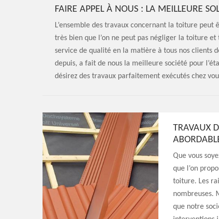
FAIRE APPEL À NOUS : LA MEILLEURE S
L’ensemble des travaux concernant la toiture peut êt
très bien que l’on ne peut pas négliger la toiture et
service de qualité en la matière à tous nos clients 
depuis, a fait de nous la meilleure société pour l’ét
désirez des travaux parfaitement exécutés chez vous,
TRAVAUX D
ABORDABL
Que vous soyez
que l’on propo
toiture. Les ra
nombreuses. Ma
que notre soci