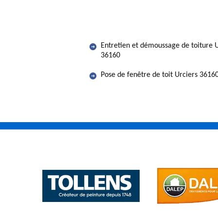
Entretien et démoussage de toiture U
36160
Pose de fenêtre de toit Urciers 3616