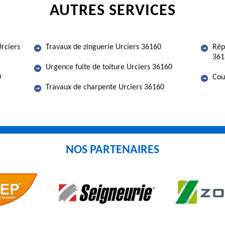
AUTRES SERVICES
rciers
Travaux de zinguerie Urciers 36160
Rép
361
Urgence fuite de toiture Urciers 36160
0
Cou
Travaux de charpente Urciers 36160
NOS PARTENAIRES