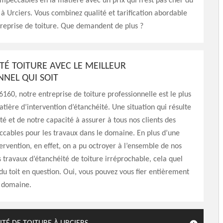
impeccables en la matière avec un prix qui n’est pas cher du
 à Urciers. Vous combinez qualité et tarification abordable
reprise de toiture. Que demandent de plus ?
TÉ TOITURE AVEC LE MEILLEUR
NNEL QUI SOIT
6160, notre entreprise de toiture professionnelle est le plus
atière d’intervention d’étanchéité. Une situation qui résulte
té et de notre capacité à assurer à tous nos clients des
ccables pour les travaux dans le domaine. En plus d’une
ervention, en effet, on a pu octroyer à l’ensemble de nos
s travaux d’étanchéité de toiture irréprochable, cela quel
t du toit en question. Oui, vous pouvez vous fier entièrement
e domaine.