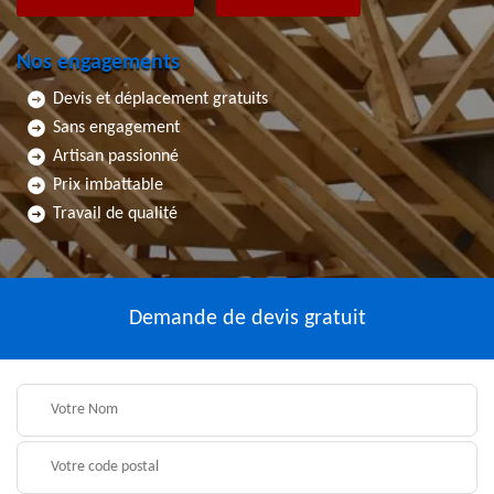
Nos engagements
Devis et déplacement gratuits
Sans engagement
Artisan passionné
Prix imbattable
Travail de qualité
Demande de devis gratuit