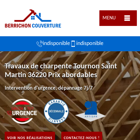
MENU
indisponible
indisponible
Travaux de charpente Tournon Saint
Martin 36220 Prix abordables
Intervention d'urgence, dépannage 7j/7
VOIR NOS RÉALISATIONS
CONTACTEZ-NOUS !