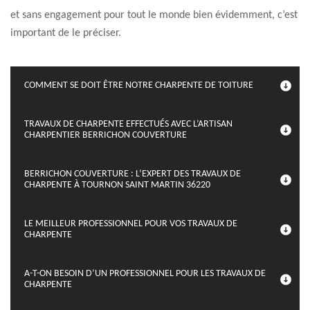
et sans engagement pour tout le monde bien évidemment, c’est
important de le préciser.
COMMENT SE DOIT ÊTRE NOTRE CHARPENTE DE TOITURE
TRAVAUX DE CHARPENTE EFFECTUÉS AVEC L’ARTISAN
CHARPENTIER BERRICHON COUVERTURE
BERRICHON COUVERTURE : L’EXPERT DES TRAVAUX DE
CHARPENTE À TOURNON SAINT MARTIN 36220
LE MEILLEUR PROFESSIONNEL POUR VOS TRAVAUX DE
CHARPENTE
A-T-ON BESOIN D’UN PROFESSIONNEL POUR LES TRAVAUX DE
CHARPENTE